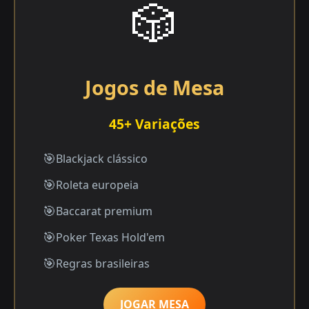
🎲
Jogos de Mesa
45+ Variações
Blackjack clássico
Roleta europeia
Baccarat premium
Poker Texas Hold'em
Regras brasileiras
JOGAR MESA