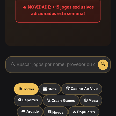
🔥
NOVIDADE:
+15 jogos exclusivos
adicionados esta semana!
🔍
🏆 Casino Ao Vivo
🎯 Todos
🎰 Slots
⚽ Esportes
🚀 Crash Games
🎲 Mesa
🎮 Arcade
🔥 Populares
🆕 Novos