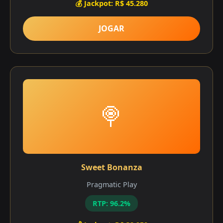
💰 Jackpot: R$ 45.280
JOGAR
🍭
Sweet Bonanza
Pragmatic Play
RTP: 96.2%