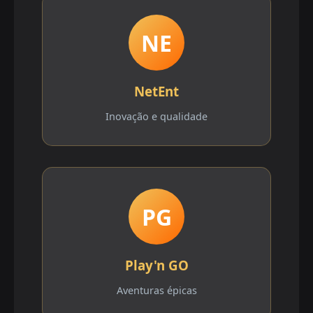
NE
NetEnt
Inovação e qualidade
PG
Play'n GO
Aventuras épicas