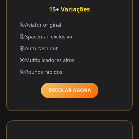
15+ Variações
Aviator original
Spaceman exclusivo
Auto cash out
Multiplicadores altos
Rounds rápidos
DECOLAR AGORA