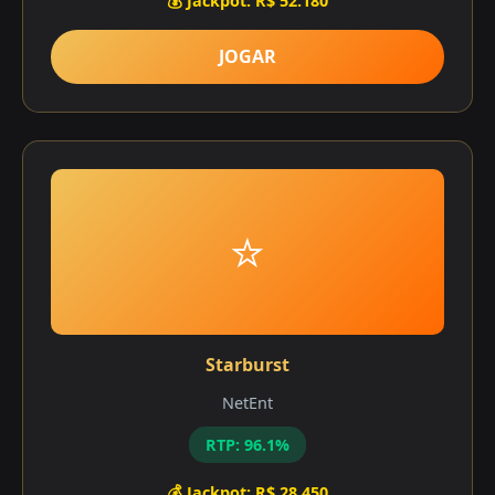
💰 Jackpot: R$ 52.180
JOGAR
⭐
Starburst
NetEnt
RTP: 96.1%
💰 Jackpot: R$ 28.450