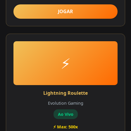
JOGAR
⚡
Lightning Roulette
Evolution Gaming
Ao Vivo
⚡ Max: 500x