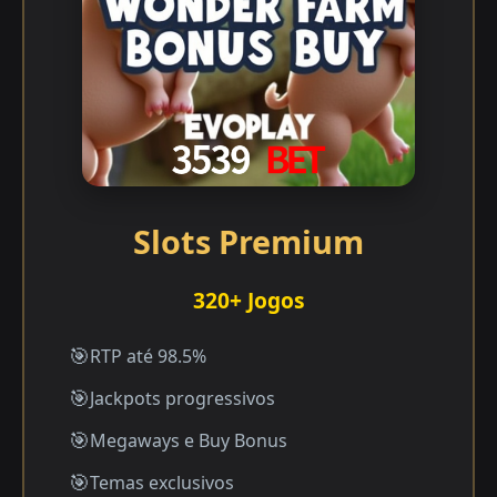
Slots Premium
320+ Jogos
RTP até 98.5%
Jackpots progressivos
Megaways e Buy Bonus
Temas exclusivos