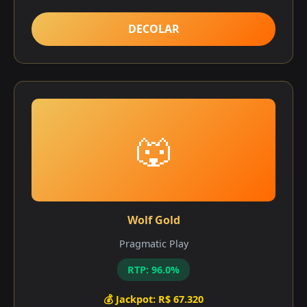
DECOLAR
🐺
Wolf Gold
Pragmatic Play
RTP: 96.0%
💰 Jackpot: R$ 67.320