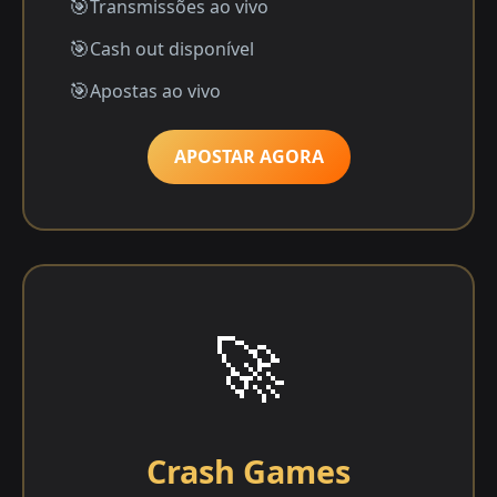
Transmissões ao vivo
Cash out disponível
Apostas ao vivo
APOSTAR AGORA
🚀
Crash Games