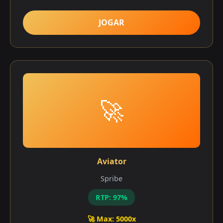
JOGAR
🚀
Aviator
Spribe
RTP: 97%
🚀 Max: 5000x