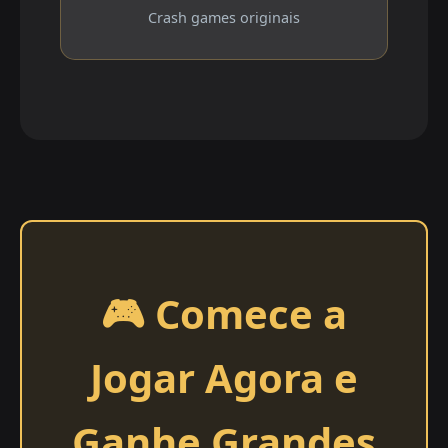
Crash games originais
🎮 Comece a
Jogar Agora e
Ganhe Grandes