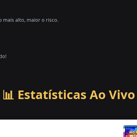
 mais alto, maior o risco.
do!
📊 Estatísticas Ao Vivo