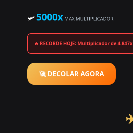
5000x
🛩️
MAX MULTIPLICADOR
🔥
RECORDE HOJE:
Multiplicador de 4.847x
🚀 DECOLAR AGORA
✈