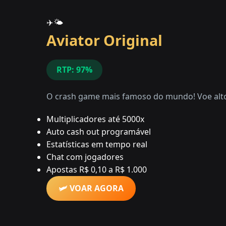
✈️🌤️
Aviator Original
RTP: 97%
O crash game mais famoso do mundo! Voe alto 
Multiplicadores até 5000x
Auto cash out programável
Estatísticas em tempo real
Chat com jogadores
Apostas R$ 0,10 a R$ 1.000
🛩️ VOAR AGORA