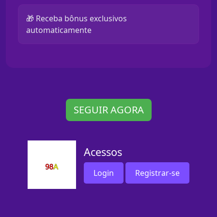
🎁 Receba bônus exclusivos
automaticamente
SEGUIR AGORA
Acessos
Login
Registrar-se