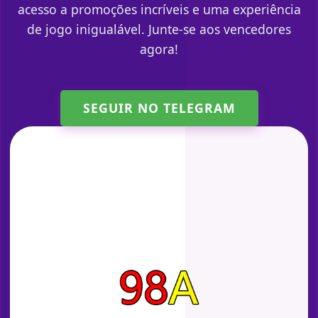
acesso a promoções incríveis e uma experiência
de jogo inigualável. Junte-se aos vencedores
agora!
SEGUIR NO TELEGRAM