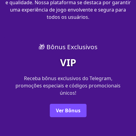
e qualidade. Nossa plataforma se destaca por garantir
uma experiência de jogo envolvente e segura para
todos os usuários.
🎁 Bônus Exclusivos
VIP
Receba bônus exclusivos do Telegram,
promoções especiais e códigos promocionais
únicos!
Ver Bônus