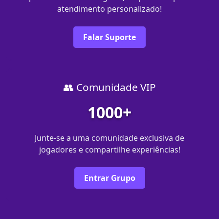
atendimento personalizado!
Falar Suporte
👥 Comunidade VIP
1000+
Junte-se a uma comunidade exclusiva de
jogadores e compartilhe experiências!
Entrar Grupo