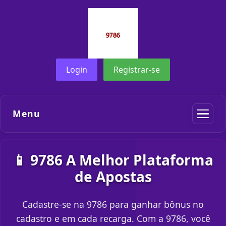
Login
Registrar-se
Menu
📱 9786 A Melhor Plataforma
de Apostas
Cadastre-se na 9786 para ganhar bônus no
cadastro e em cada recarga. Com a 9786, você