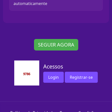
automaticamente
SEGUIR AGORA
Acessos
Login
Registrar-se