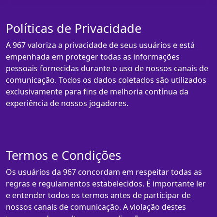
Políticas de Privacidade
A 967 valoriza a privacidade de seus usuários e está
empenhada em proteger todas as informações
pessoais fornecidas durante o uso de nossos canais de
comunicação. Todos os dados coletados são utilizados
exclusivamente para fins de melhoria contínua da
experiência de nossos jogadores.
Termos e Condições
Os usuários da 967 concordam em respeitar todas as
regras e regulamentos estabelecidos. É importante ler
e entender todos os termos antes de participar de
nossos canais de comunicação. A violação destes