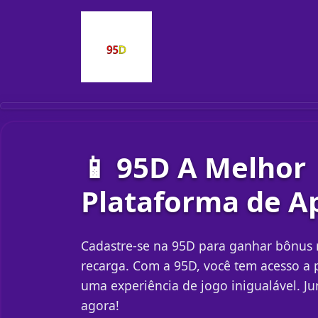
📱 95D A Melhor
Plataforma de A
Cadastre-se na 95D para ganhar bônus 
recarga. Com a 95D, você tem acesso a 
uma experiência de jogo inigualável. J
agora!