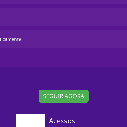
a
aticamente
SEGUIR AGORA
Acessos