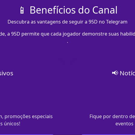
📱 Benefícios do Canal
Descubra as vantagens de seguir a 95D no Telegram
de, a 95D permite que cada jogador demonstre suas habilid
.
sivos
📢 Notí
m, promoções especiais
Fique por dentro d
s únicos!
eventos