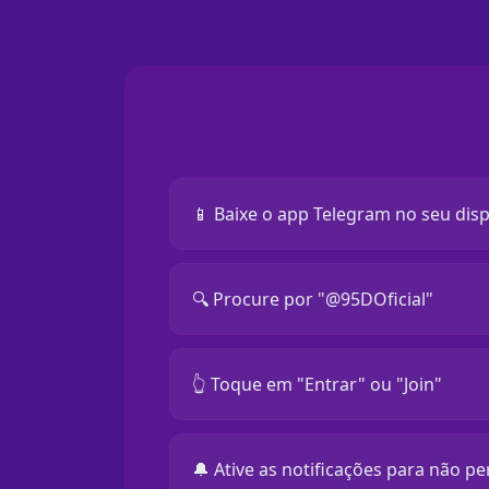
📱 Baixe o app Telegram no seu disp
🔍 Procure por "@95DOficial"
👆 Toque em "Entrar" ou "Join"
🔔 Ative as notificações para não p