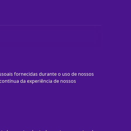
ssoais fornecidas durante o uso de nossos
 contínua da experiência de nossos