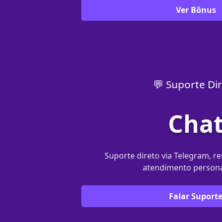
Ver Bônus
💬 Suporte Di
Cha
Suporte direto via Telegram, r
atendimento persona
Falar Suport