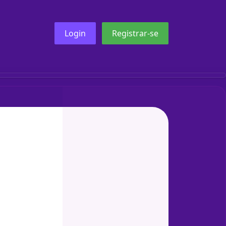
Login
Registrar-se