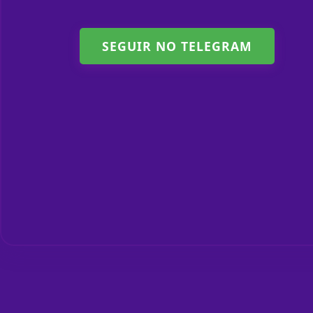
SEGUIR NO TELEGRAM