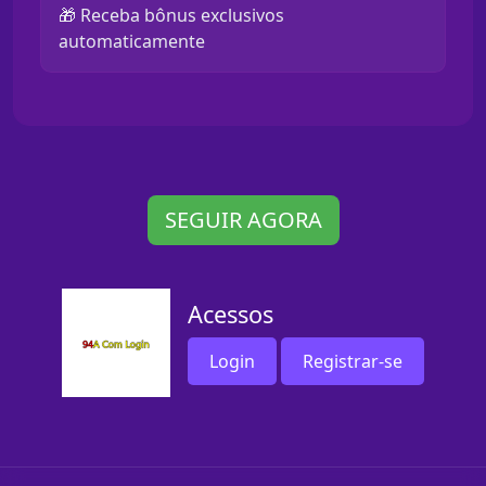
🎁 Receba bônus exclusivos
automaticamente
SEGUIR AGORA
Acessos
Login
Registrar-se