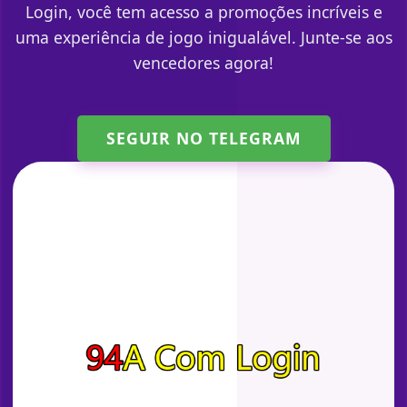
Login, você tem acesso a promoções incríveis e
uma experiência de jogo inigualável. Junte-se aos
vencedores agora!
SEGUIR NO TELEGRAM