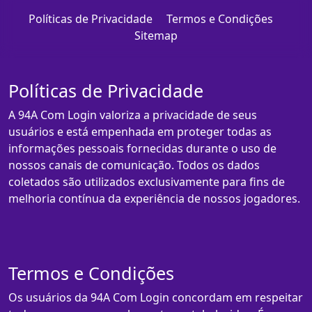
Políticas de Privacidade
Termos e Condições
Sitemap
Políticas de Privacidade
A 94A Com Login valoriza a privacidade de seus
usuários e está empenhada em proteger todas as
informações pessoais fornecidas durante o uso de
nossos canais de comunicação. Todos os dados
coletados são utilizados exclusivamente para fins de
melhoria contínua da experiência de nossos jogadores.
Termos e Condições
Os usuários da 94A Com Login concordam em respeitar