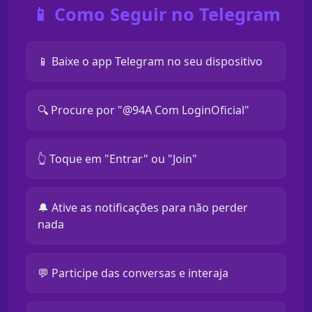
📱 Como Seguir no Telegram
📱 Baixe o app Telegram no seu dispositivo
🔍 Procure por "@94A Com LoginOficial"
👆 Toque em "Entrar" ou "Join"
🔔 Ative as notificações para não perder
nada
💬 Participe das conversas e interaja