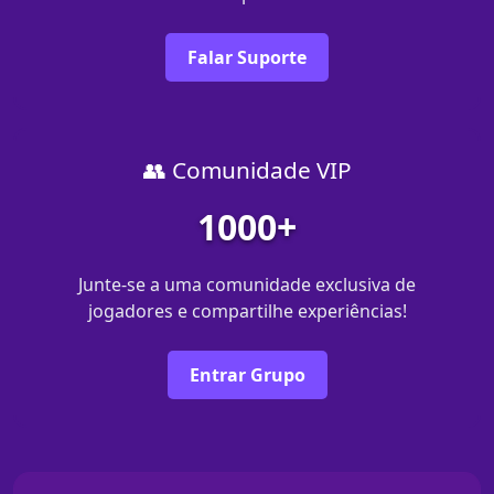
Falar Suporte
👥 Comunidade VIP
1000+
Junte-se a uma comunidade exclusiva de
jogadores e compartilhe experiências!
Entrar Grupo