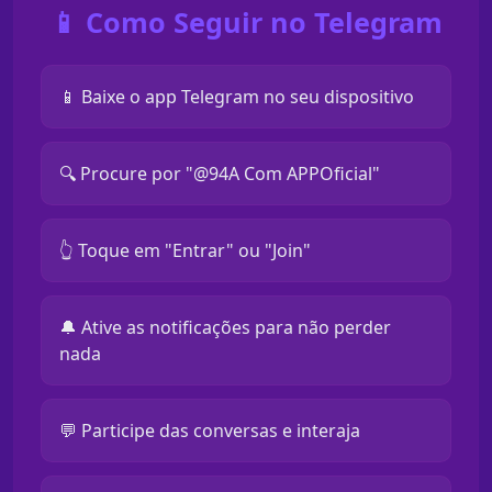
📱 Como Seguir no Telegram
📱 Baixe o app Telegram no seu dispositivo
🔍 Procure por "@94A Com APPOficial"
👆 Toque em "Entrar" ou "Join"
🔔 Ative as notificações para não perder
nada
💬 Participe das conversas e interaja