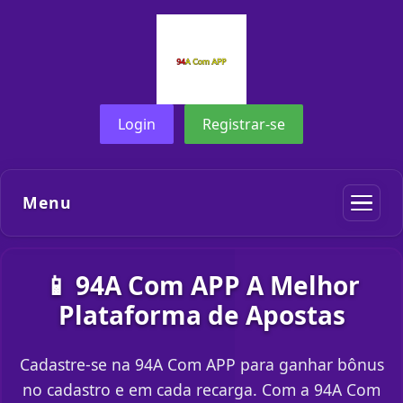
Login
Registrar-se
Menu
📱 94A Com APP A Melhor
Plataforma de Apostas
Cadastre-se na 94A Com APP para ganhar bônus
no cadastro e em cada recarga. Com a 94A Com