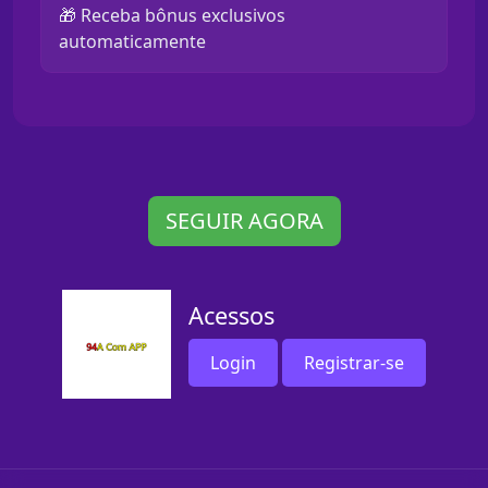
🎁 Receba bônus exclusivos
automaticamente
SEGUIR AGORA
Acessos
Login
Registrar-se