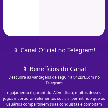
📱 Canal Oficial no Telegram!
📱 Benefícios do Canal
Descubra as vantagens de seguir a 942Brl.Com no
Telegram
ngajamento é garantido. Além disso, muitos desses
jogos incorporam elementos sociais, permitindo que os
usuários compartilhem suas conquistas e compitam