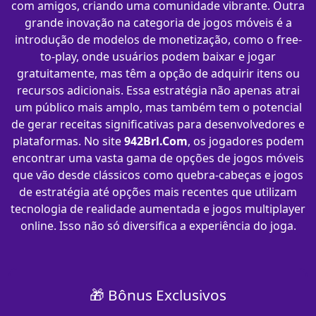
com amigos, criando uma comunidade vibrante. Outra
grande inovação na categoria de jogos móveis é a
introdução de modelos de monetização, como o free-
to-play, onde usuários podem baixar e jogar
gratuitamente, mas têm a opção de adquirir itens ou
recursos adicionais. Essa estratégia não apenas atrai
um público mais amplo, mas também tem o potencial
de gerar receitas significativas para desenvolvedores e
plataformas. No site
942Brl.Com
, os jogadores podem
encontrar uma vasta gama de opções de jogos móveis
que vão desde clássicos como quebra-cabeças e jogos
de estratégia até opções mais recentes que utilizam
tecnologia de realidade aumentada e jogos multiplayer
online. Isso não só diversifica a experiência do joga.
🎁 Bônus Exclusivos