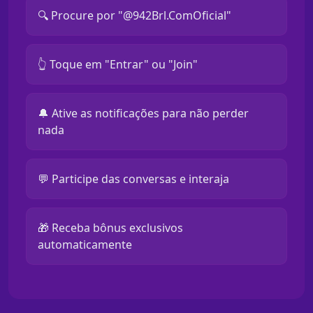
🔍 Procure por "@942Brl.ComOficial"
👆 Toque em "Entrar" ou "Join"
🔔 Ative as notificações para não perder
nada
💬 Participe das conversas e interaja
🎁 Receba bônus exclusivos
automaticamente