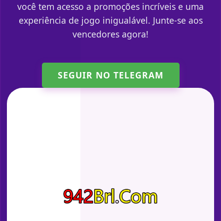
você tem acesso a promoções incríveis e uma
experiência de jogo inigualável. Junte-se aos
vencedores agora!
SEGUIR NO TELEGRAM