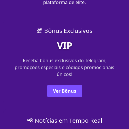
plataforma de elite.
🎁 Bônus Exclusivos
VIP
Receba bônus exclusivos do Telegram,
promoções especiais e códigos promocionais
únicos!
Ver Bônus
📢 Notícias em Tempo Real