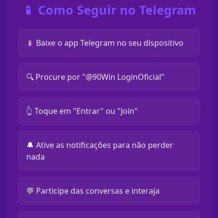
📱 Como Seguir no Telegram
📱 Baixe o app Telegram no seu dispositivo
🔍 Procure por "@90Win LoginOficial"
👆 Toque em "Entrar" ou "Join"
🔔 Ative as notificações para não perder
nada
💬 Participe das conversas e interaja