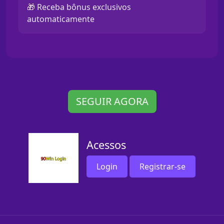
🎁 Receba bônus exclusivos
automaticamente
SEGUIR AGORA
Acessos
Login
Registrar-se