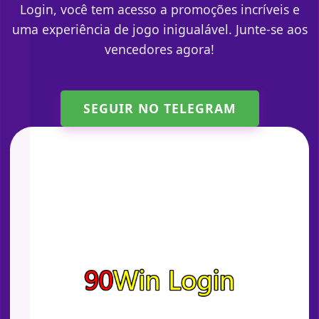
Login, você tem acesso a promoções incríveis e
uma experiência de jogo inigualável. Junte-se aos
vencedores agora!
SEGUIR NO TELEGRAM