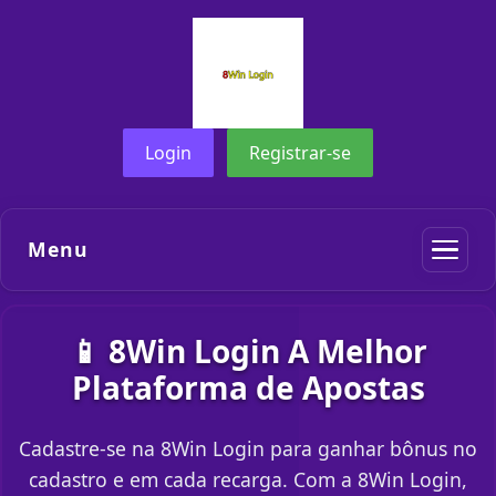
Login
Registrar-se
Menu
📱 8Win Login A Melhor
Plataforma de Apostas
Cadastre-se na 8Win Login para ganhar bônus no
cadastro e em cada recarga. Com a 8Win Login,