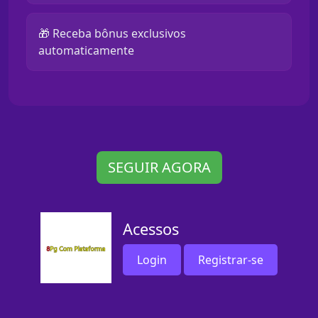
🎁 Receba bônus exclusivos
automaticamente
SEGUIR AGORA
Acessos
Login
Registrar-se