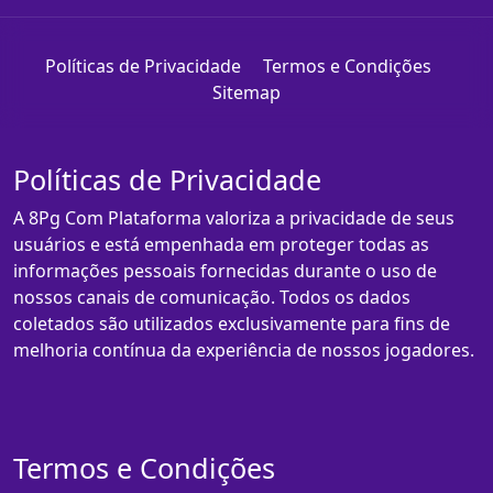
Políticas de Privacidade
Termos e Condições
Sitemap
Políticas de Privacidade
A 8Pg Com Plataforma valoriza a privacidade de seus
usuários e está empenhada em proteger todas as
informações pessoais fornecidas durante o uso de
nossos canais de comunicação. Todos os dados
coletados são utilizados exclusivamente para fins de
melhoria contínua da experiência de nossos jogadores.
Termos e Condições