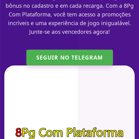
bônus no cadastro e em cada recarga. Com a 8Pg
Com Plataforma, você tem acesso a promoções
incríveis e uma experiência de jogo inigualável.
Junte-se aos vencedores agora!
SEGUIR NO TELEGRAM