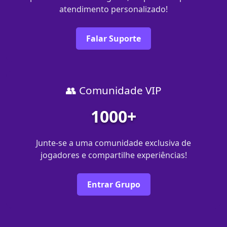
atendimento personalizado!
Falar Suporte
👥 Comunidade VIP
1000+
Junte-se a uma comunidade exclusiva de
jogadores e compartilhe experiências!
Entrar Grupo