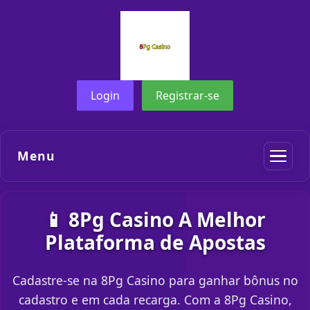
Login
Registrar-se
Menu
📱 8Pg Casino A Melhor
Plataforma de Apostas
Cadastre-se na 8Pg Casino para ganhar bônus no
cadastro e em cada recarga. Com a 8Pg Casino,