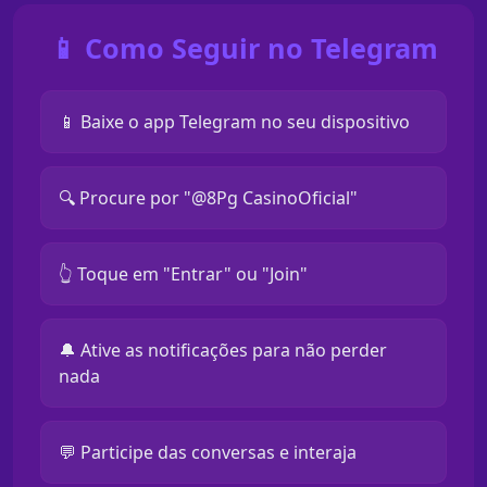
📱 Como Seguir no Telegram
📱 Baixe o app Telegram no seu dispositivo
🔍 Procure por "@8Pg CasinoOficial"
👆 Toque em "Entrar" ou "Join"
🔔 Ative as notificações para não perder
nada
💬 Participe das conversas e interaja