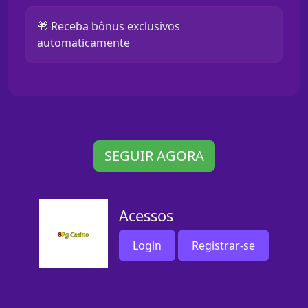
🎁 Receba bônus exclusivos
automaticamente
SEGUIR AGORA
Acessos
Login
Registrar-se