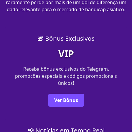
raramente perde por mais de um gol de diferença um
dado relevante para o mercado de handicap asiático.
🎁 Bônus Exclusivos
VIP
Receba bônus exclusivos do Telegram,
promoções especiais e códigos promocionais
únicos!
Ver Bônus
📢 Notícias em Tempo Real