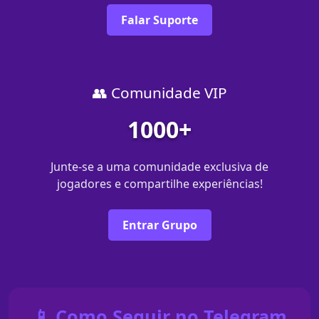
Falar Suporte
👥 Comunidade VIP
1000+
Junte-se a uma comunidade exclusiva de
jogadores e compartilhe experiências!
Entrar Grupo
📱 Como Seguir no Telegram