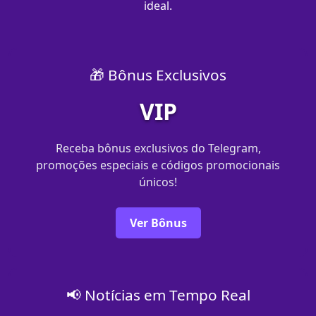
ideal.
🎁 Bônus Exclusivos
VIP
Receba bônus exclusivos do Telegram,
promoções especiais e códigos promocionais
únicos!
Ver Bônus
📢 Notícias em Tempo Real