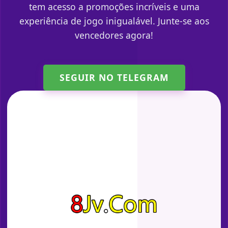
tem acesso a promoções incríveis e uma
experiência de jogo inigualável. Junte-se aos
vencedores agora!
SEGUIR NO TELEGRAM