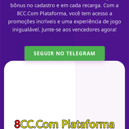
bônus no cadastro e em cada recarga. Com a
8CC.Com Plataforma, você tem acesso a
promoções incríveis e uma experiência de jogo
inigualável. Junte-se aos vencedores agora!
SEGUIR NO TELEGRAM