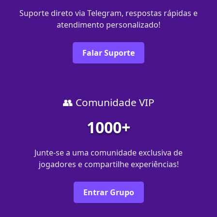
Suporte direto via Telegram, respostas rápidas e
atendimento personalizado!
Falar Suporte
👥 Comunidade VIP
1000+
Junte-se a uma comunidade exclusiva de
jogadores e compartilhe experiências!
Entrar Grupo