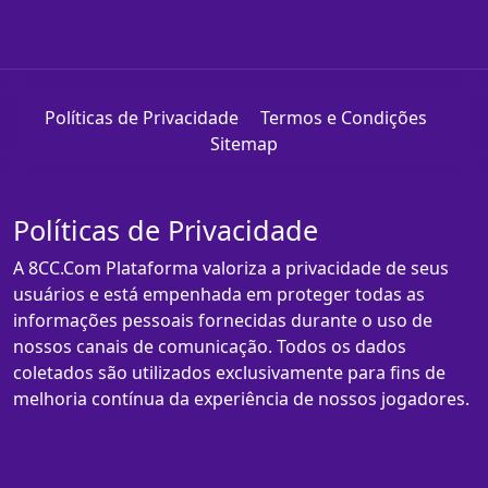
Políticas de Privacidade
Termos e Condições
Sitemap
Políticas de Privacidade
A 8CC.Com Plataforma valoriza a privacidade de seus
usuários e está empenhada em proteger todas as
informações pessoais fornecidas durante o uso de
nossos canais de comunicação. Todos os dados
coletados são utilizados exclusivamente para fins de
melhoria contínua da experiência de nossos jogadores.