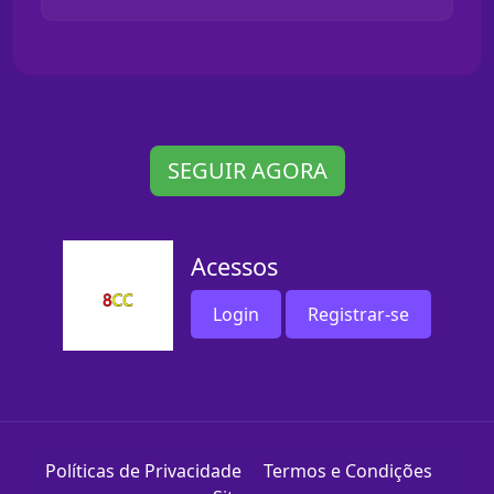
SEGUIR AGORA
Acessos
Login
Registrar-se
Políticas de Privacidade
Termos e Condições