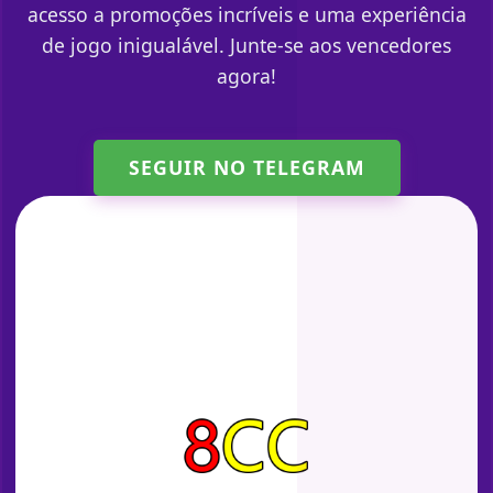
acesso a promoções incríveis e uma experiência
de jogo inigualável. Junte-se aos vencedores
agora!
SEGUIR NO TELEGRAM