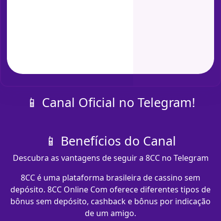
📱 Canal Oficial no Telegram!
📱 Benefícios do Canal
Descubra as vantagens de seguir a 8CC no Telegram
8CC é uma plataforma brasileira de cassino sem
depósito. 8CC Online Com oferece diferentes tipos de
bônus sem depósito, cashback e bônus por indicação
de um amigo.