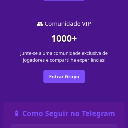
👥 Comunidade VIP
1000+
Junte-se a uma comunidade exclusiva de
jogadores e compartilhe experiências!
Entrar Grupo
📱 Como Seguir no Telegram