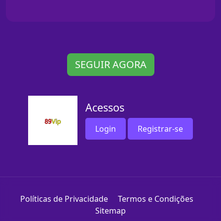
SEGUIR AGORA
Acessos
Login
Registrar-se
Políticas de Privacidade
Termos e Condições
Sitemap