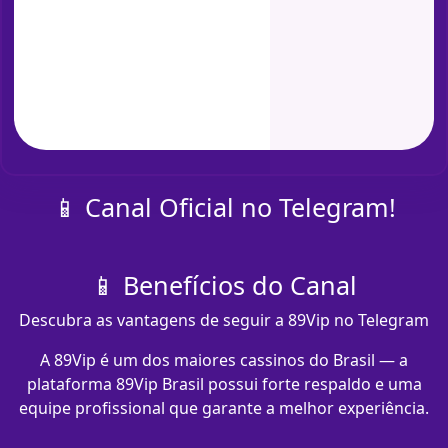
📱 Canal Oficial no Telegram!
📱 Benefícios do Canal
Descubra as vantagens de seguir a 89Vip no Telegram
A 89Vip é um dos maiores cassinos do Brasil — a
plataforma 89Vip Brasil possui forte respaldo e uma
equipe profissional que garante a melhor experiência.