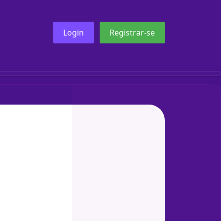
Login
Registrar-se