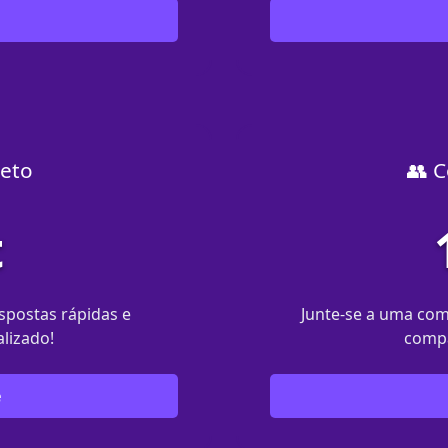
reto
👥 
t
espostas rápidas e
Junte-se a uma com
lizado!
compa
e