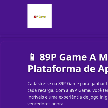
📱 89P Game A M
Plataforma de A
Cadastre-se na 89P Game para ganhar 
cada recarga. Com a 89P Game, você t
incríveis e uma experiência de jogo inig
vencedores agora!