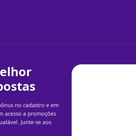
elhor
postas
bônus no cadastro e em
em acesso a promoções
ualável. Junte-se aos