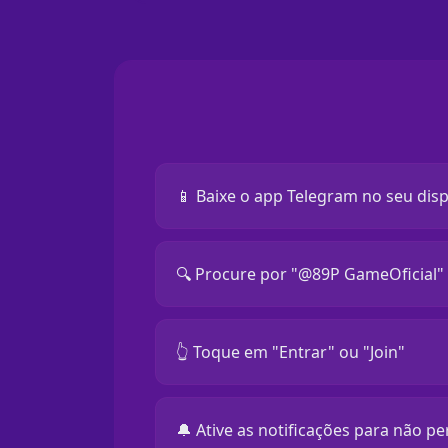
📱 Baixe o app Telegram no seu disp
🔍 Procure por "@89P GameOficial"
👆 Toque em "Entrar" ou "Join"
🔔 Ative as notificações para não p