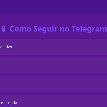
📱 Como Seguir no Telegram
ositivo
erder nada