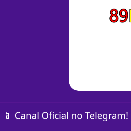
📱 Canal Oficial no Telegram!