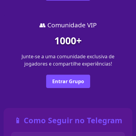
👥 Comunidade VIP
1000+
Junte-se a uma comunidade exclusiva de
jogadores e compartilhe experiências!
Entrar Grupo
📱 Como Seguir no Telegram