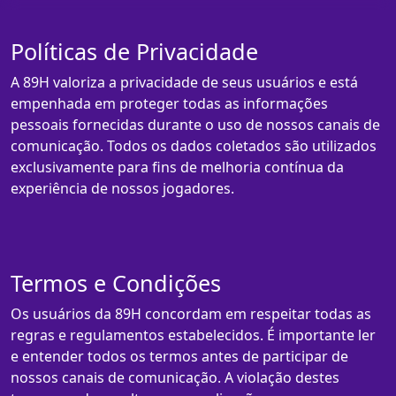
Políticas de Privacidade
A 89H valoriza a privacidade de seus usuários e está
empenhada em proteger todas as informações
pessoais fornecidas durante o uso de nossos canais de
comunicação. Todos os dados coletados são utilizados
exclusivamente para fins de melhoria contínua da
experiência de nossos jogadores.
Termos e Condições
Os usuários da 89H concordam em respeitar todas as
regras e regulamentos estabelecidos. É importante ler
e entender todos os termos antes de participar de
nossos canais de comunicação. A violação destes