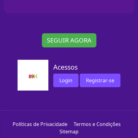
SEGUIR AGORA
Acessos
Login
Registrar-se
Políticas de Privacidade
Termos e Condições
Sitemap