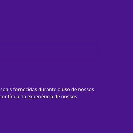
ssoais fornecidas durante o uso de nossos
 contínua da experiência de nossos