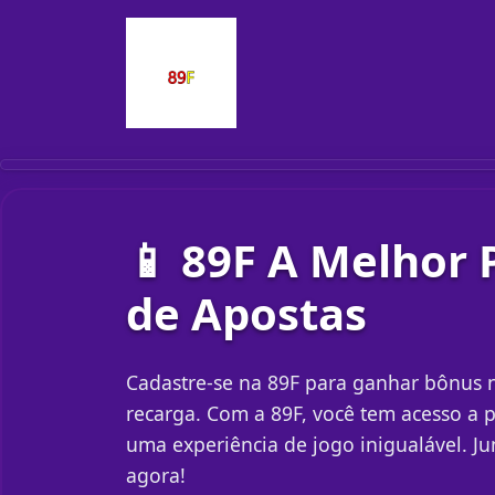
📱 89F A Melhor 
de Apostas
Cadastre-se na 89F para ganhar bônus 
recarga. Com a 89F, você tem acesso a p
uma experiência de jogo inigualável. J
agora!