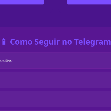
📱 Como Seguir no Telegram
ositivo