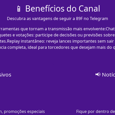
📱 Benefícios do Canal
Descubra as vantagens de seguir a 89F no Telegram
erramentas que tornam a transmissão mais envolvente:Chat
etes e votações: participe de decisões ou previsões sobre 
tes.Replay instantâneo: reveja lances importantes sem sai
cia completa, ideal para torcedores que desejam mais do qu
sivos
📢 Notí
m, promoções especiais
Fique por dentro d