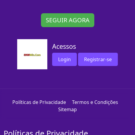
SEGUIR AGORA
Acessos
Login
Registrar-se
Políticas de Privacidade
Termos e Condições
Sitemap
Políticas de Privacidade