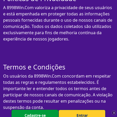
A 8998Win.Com valoriza a privacidade de seus usuários
e está empenhada em proteger todas as informações
pessoais fornecidas durante o uso de nossos canais de
comunicação. Todos os dados coletados são utilizados
exclusivamente para fins de melhoria contínua da
experiência de nossos jogadores.
Termos e Condições
Os usuários da 8998Win.Com concordam em respeitar
todas as regras e regulamentos estabelecidos. É
importante ler e entender todos os termos antes de
participar de nossos canais de comunicação. A violação
destes termos pode resultar em penalizações ou na
suspensão da conta.
X
Cadastre-se
Entrar