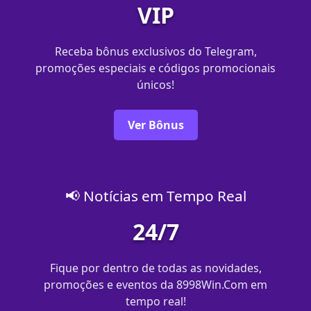
VIP
Receba bônus exclusivos do Telegram,
promoções especiais e códigos promocionais
únicos!
Ver Bônus
📢 Notícias em Tempo Real
24/7
Fique por dentro de todas as novidades,
promoções e eventos da 8998Win.Com em
tempo real!