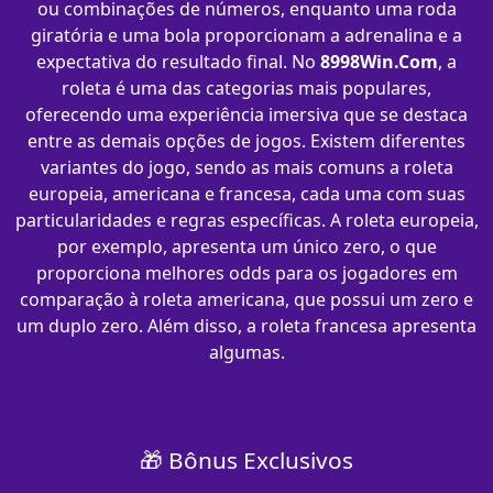
ou combinações de números, enquanto uma roda
giratória e uma bola proporcionam a adrenalina e a
expectativa do resultado final. No
8998Win.Com
, a
roleta é uma das categorias mais populares,
oferecendo uma experiência imersiva que se destaca
entre as demais opções de jogos. Existem diferentes
variantes do jogo, sendo as mais comuns a roleta
europeia, americana e francesa, cada uma com suas
particularidades e regras específicas. A roleta europeia,
por exemplo, apresenta um único zero, o que
proporciona melhores odds para os jogadores em
comparação à roleta americana, que possui um zero e
um duplo zero. Além disso, a roleta francesa apresenta
algumas.
🎁 Bônus Exclusivos