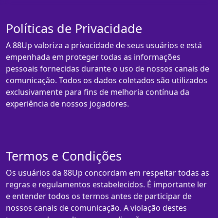
Políticas de Privacidade
A 88Up valoriza a privacidade de seus usuários e está
empenhada em proteger todas as informações
pessoais fornecidas durante o uso de nossos canais de
comunicação. Todos os dados coletados são utilizados
exclusivamente para fins de melhoria contínua da
experiência de nossos jogadores.
Termos e Condições
Os usuários da 88Up concordam em respeitar todas as
regras e regulamentos estabelecidos. É importante ler
e entender todos os termos antes de participar de
nossos canais de comunicação. A violação destes