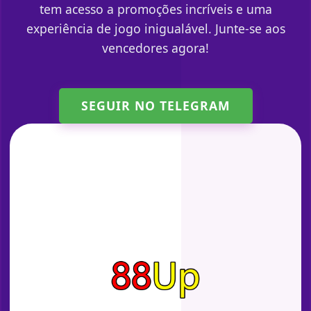
tem acesso a promoções incríveis e uma
experiência de jogo inigualável. Junte-se aos
vencedores agora!
SEGUIR NO TELEGRAM