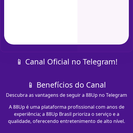
📱 Canal Oficial no Telegram!
📱 Benefícios do Canal
Descubra as vantagens de seguir a 88Up no Telegram
A 88Up é uma plataforma profissional com anos de
experiência; a 88Up Brasil prioriza o serviço e a
qualidade, oferecendo entretenimento de alto nível.