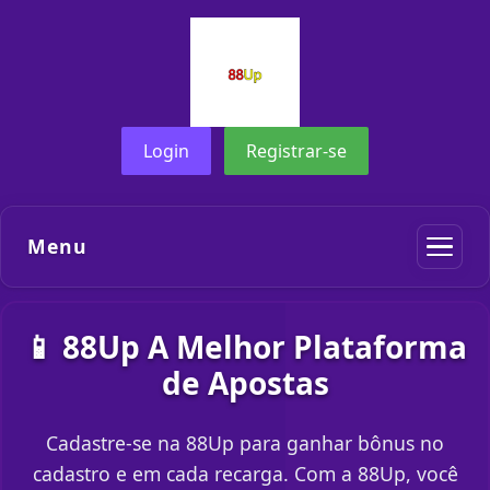
Login
Registrar-se
Menu
📱 88Up A Melhor Plataforma
de Apostas
Cadastre-se na 88Up para ganhar bônus no
cadastro e em cada recarga. Com a 88Up, você