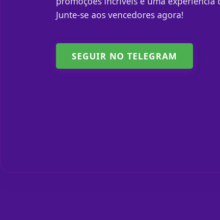
promoções incríveis e uma experiência d
Junte-se aos vencedores agora!
SEGUIR NO TELEGRAM