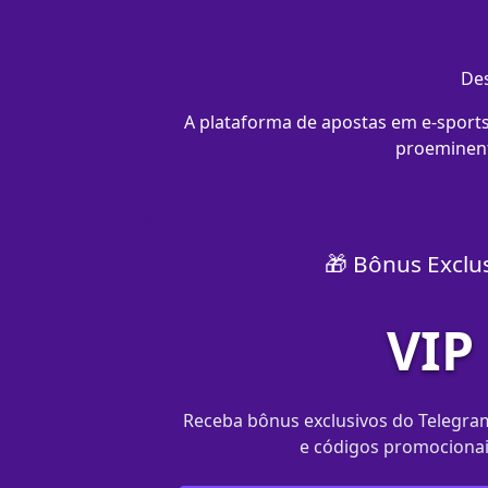
Des
A plataforma de apostas em e-sport
proeminent
🎁 Bônus Exclu
VIP
Receba bônus exclusivos do Telegra
e códigos promocionai