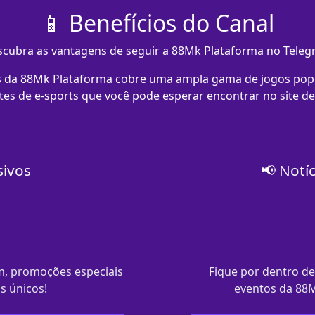
📱 Benefícios do Canal
cubra as vantagens de seguir a 88Mk Plataforma no Tele
s da 88Mk Plataforma cobre uma ampla gama de jogos popula
es de e-sports que você pode esperar encontrar no site de
sivos
📢 Notí
m, promoções especiais
Fique por dentro d
s únicos!
eventos da 88M