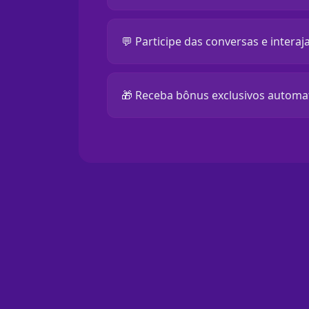
💬 Participe das conversas e interaj
🎁 Receba bônus exclusivos autom