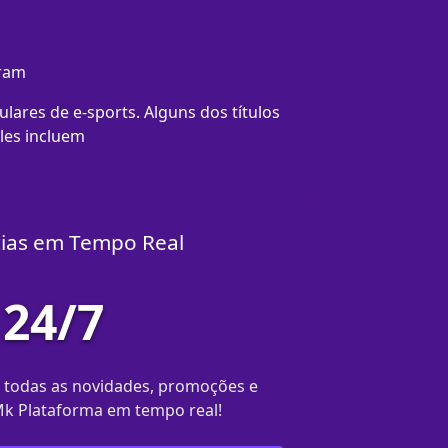
gram
res de e-sports. Alguns dos títulos
les incluem
cias em Tempo Real
24/7
e todas as novidades, promoções e
k Plataforma em tempo real!