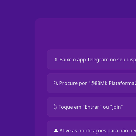
📱 Baixe o app Telegram no seu disp
🔍 Procure por "@88Mk PlataformaO
👆 Toque em "Entrar" ou "Join"
🔔 Ative as notificações para não p