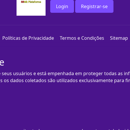
Login
Registrar-se
Políticas de Privacidade
Termos e Condições
Sitemap
de
de seus usuários e está empenhada em proteger todas as in
 os dados coletados são utilizados exclusivamente para fi