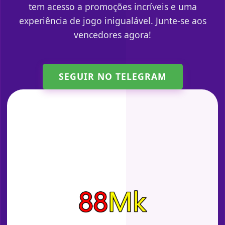
tem acesso a promoções incríveis e uma
experiência de jogo inigualável. Junte-se aos
vencedores agora!
SEGUIR NO TELEGRAM