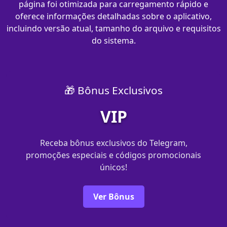
página foi otimizada para carregamento rápido e
oferece informações detalhadas sobre o aplicativo,
incluindo versão atual, tamanho do arquivo e requisitos
do sistema.
🎁 Bônus Exclusivos
VIP
Receba bônus exclusivos do Telegram,
promoções especiais e códigos promocionais
únicos!
Ver Bônus