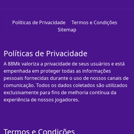
Políticas de Privacidade
Termos e Condições
Sitemap
Políticas de Privacidade
A 88Mk valoriza a privacidade de seus usuários e está
empenhada em proteger todas as informações
pessoais fornecidas durante o uso de nossos canais de
comunicação. Todos os dados coletados são utilizados
exclusivamente para fins de melhoria contínua da
experiência de nossos jogadores.
Termos e Condições