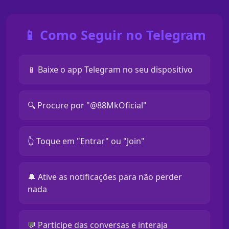
📱 Como Seguir no Telegram
📱 Baixe o app Telegram no seu dispositivo
🔍 Procure por "@88MkOficial"
👆 Toque em "Entrar" ou "Join"
🔔 Ative as notificações para não perder
nada
💬 Participe das conversas e interaja