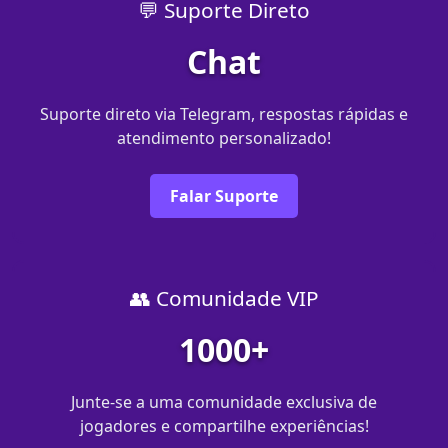
💬 Suporte Direto
Chat
Suporte direto via Telegram, respostas rápidas e
atendimento personalizado!
Falar Suporte
👥 Comunidade VIP
1000+
Junte-se a uma comunidade exclusiva de
jogadores e compartilhe experiências!