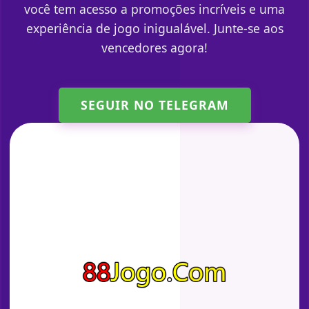
você tem acesso a promoções incríveis e uma
experiência de jogo inigualável. Junte-se aos
vencedores agora!
SEGUIR NO TELEGRAM