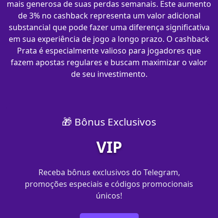
mais generosa de suas perdas semanais. Este aumento
de 3% no cashback representa um valor adicional
substancial que pode fazer uma diferença significativa
em sua experiência de jogo a longo prazo. O cashback
Prata é especialmente valioso para jogadores que
fazem apostas regulares e buscam maximizar o valor
de seu investimento.
🎁 Bônus Exclusivos
VIP
Receba bônus exclusivos do Telegram,
promoções especiais e códigos promocionais
únicos!