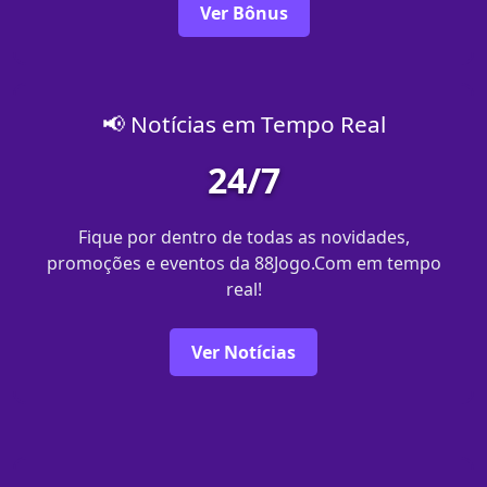
Ver Bônus
📢 Notícias em Tempo Real
24/7
Fique por dentro de todas as novidades,
promoções e eventos da 88Jogo.Com em tempo
real!
Ver Notícias