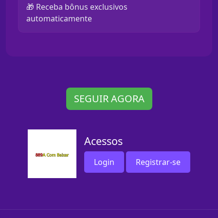
🎁 Receba bônus exclusivos
automaticamente
SEGUIR AGORA
Acessos
Login
Registrar-se