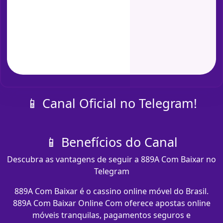
📱 Canal Oficial no Telegram!
📱 Benefícios do Canal
Descubra as vantagens de seguir a 889A Com Baixar no
Telegram
889A Com Baixar é o cassino online móvel do Brasil.
889A Com Baixar Online Com oferece apostas online
móveis tranquilas, pagamentos seguros e