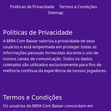
Políticas de Privacidade
Termos e Condições
Sitemap
Políticas de Privacidade
A 889A Com Baixar valoriza a privacidade de seus
usuários e está empenhada em proteger todas as
informações pessoais fornecidas durante o uso de
nossos canais de comunicação. Todos os dados
coletados são utilizados exclusivamente para fins de
melhoria contínua da experiência de nossos jogadores.
Termos e Condições
Os usuários da 889A Com Baixar concordam em