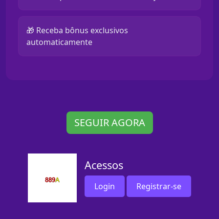
🎁 Receba bônus exclusivos
automaticamente
SEGUIR AGORA
Acessos
Login
Registrar-se