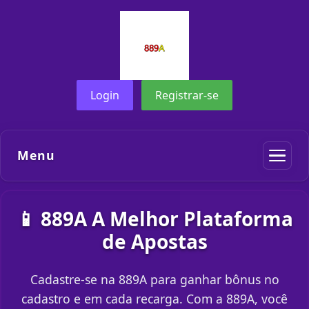
Login
Registrar-se
Menu
📱 889A A Melhor Plataforma
de Apostas
Cadastre-se na 889A para ganhar bônus no
cadastro e em cada recarga. Com a 889A, você