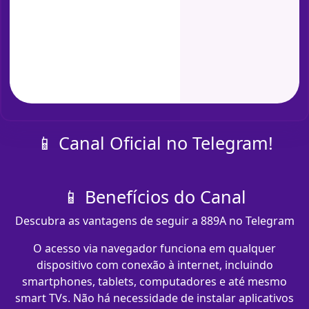
📱 Canal Oficial no Telegram!
📱 Benefícios do Canal
Descubra as vantagens de seguir a 889A no Telegram
O acesso via navegador funciona em qualquer
dispositivo com conexão à internet, incluindo
smartphones, tablets, computadores e até mesmo
smart TVs. Não há necessidade de instalar aplicativos