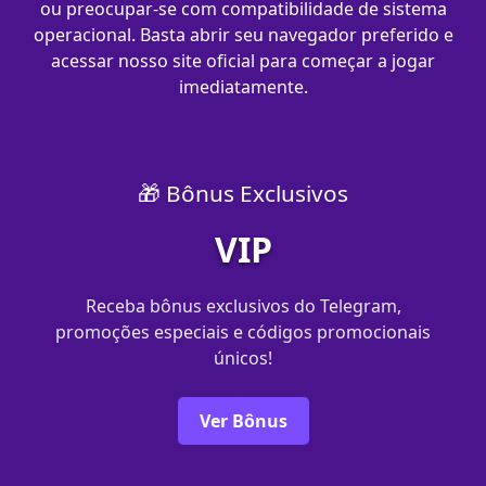
ou preocupar-se com compatibilidade de sistema
operacional. Basta abrir seu navegador preferido e
acessar nosso site oficial para começar a jogar
imediatamente.
🎁 Bônus Exclusivos
VIP
Receba bônus exclusivos do Telegram,
promoções especiais e códigos promocionais
únicos!
Ver Bônus