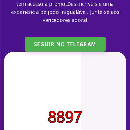
tem acesso a promoções incríveis e uma
experiência de jogo inigualável. Junte-se aos
vencedores agora!
SEGUIR NO TELEGRAM