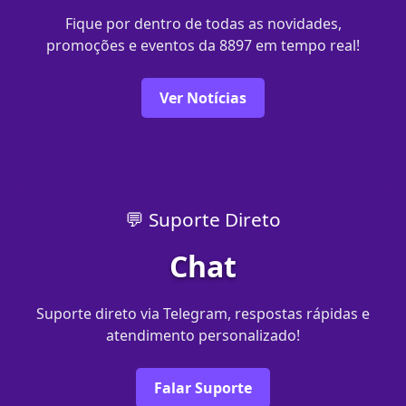
Fique por dentro de todas as novidades,
promoções e eventos da 8897 em tempo real!
Ver Notícias
💬 Suporte Direto
Chat
Suporte direto via Telegram, respostas rápidas e
atendimento personalizado!
Falar Suporte