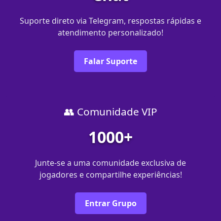
Suporte direto via Telegram, respostas rápidas e
atendimento personalizado!
Falar Suporte
👥 Comunidade VIP
1000+
Junte-se a uma comunidade exclusiva de
jogadores e compartilhe experiências!
Entrar Grupo