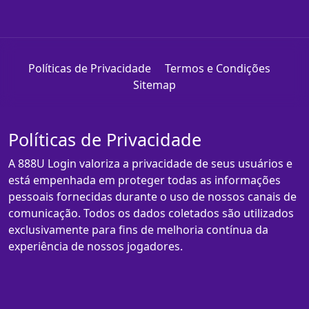
Políticas de Privacidade
Termos e Condições
Sitemap
Políticas de Privacidade
A 888U Login valoriza a privacidade de seus usuários e
está empenhada em proteger todas as informações
pessoais fornecidas durante o uso de nossos canais de
comunicação. Todos os dados coletados são utilizados
exclusivamente para fins de melhoria contínua da
experiência de nossos jogadores.