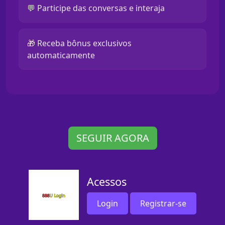
💬 Participe das conversas e interaja
🎁 Receba bônus exclusivos
automaticamente
SEGUIR AGORA
Acessos
Login
Registrar-se