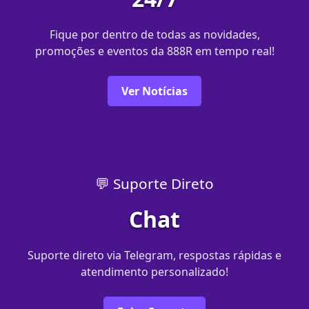
Fique por dentro de todas as novidades,
promoções e eventos da 888R em tempo real!
Ver Notícias
💬 Suporte Direto
Chat
Suporte direto via Telegram, respostas rápidas e
atendimento personalizado!