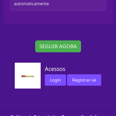
automaticamente
SEGUIR AGORA
Acessos
Login
Registrar-se