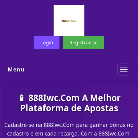
Login
Registrar-se
Menu
📱 888Iwc.Com A Melhor
Plataforma de Apostas
Cadastre-se na 888Iwc.Com para ganhar bônus no
cadastro e em cada recarga. Com a 888Iwc.Com,