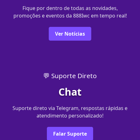
Fique por dentro de todas as novidades,
promoções e eventos da 888Iwc em tempo real!
Ver Notícias
💬 Suporte Direto
Chat
Suporte direto via Telegram, respostas rápidas e
atendimento personalizado!
Falar Suporte