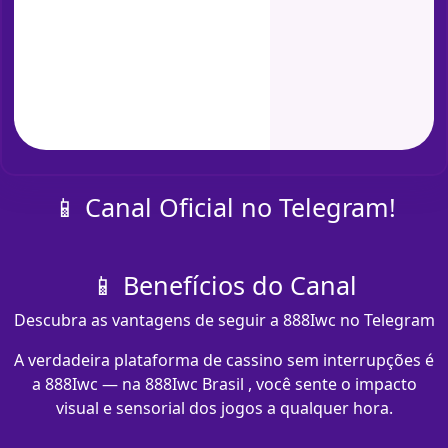
📱 Canal Oficial no Telegram!
📱 Benefícios do Canal
Descubra as vantagens de seguir a 888Iwc no Telegram
A verdadeira plataforma de cassino sem interrupções é
a 888Iwc — na 888Iwc Brasil , você sente o impacto
visual e sensorial dos jogos a qualquer hora.