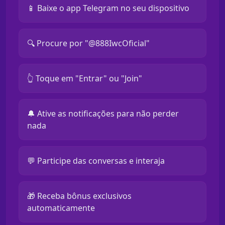
📱 Baixe o app Telegram no seu dispositivo
🔍 Procure por "@888IwcOficial"
👆 Toque em "Entrar" ou "Join"
🔔 Ative as notificações para não perder
nada
💬 Participe das conversas e interaja
🎁 Receba bônus exclusivos
automaticamente