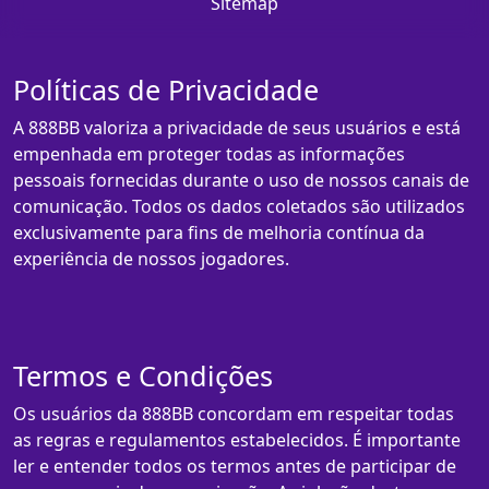
Sitemap
Políticas de Privacidade
A 888BB valoriza a privacidade de seus usuários e está
empenhada em proteger todas as informações
pessoais fornecidas durante o uso de nossos canais de
comunicação. Todos os dados coletados são utilizados
exclusivamente para fins de melhoria contínua da
experiência de nossos jogadores.
Termos e Condições
Os usuários da 888BB concordam em respeitar todas
as regras e regulamentos estabelecidos. É importante
ler e entender todos os termos antes de participar de