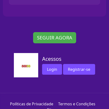
SEGUIR AGORA
Acessos
Login
Registrar-se
Políticas de Privacidade
Termos e Condições