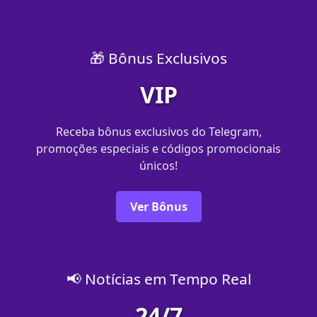
🎁 Bônus Exclusivos
VIP
Receba bônus exclusivos do Telegram,
promoções especiais e códigos promocionais
únicos!
Ver Bônus
📢 Notícias em Tempo Real
24/7