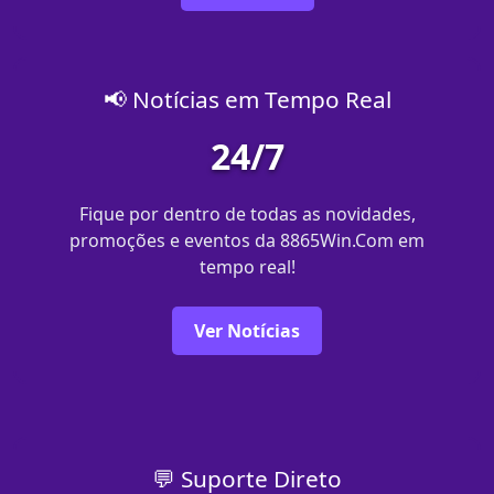
📢 Notícias em Tempo Real
24/7
Fique por dentro de todas as novidades,
promoções e eventos da 8865Win.Com em
tempo real!
Ver Notícias
💬 Suporte Direto