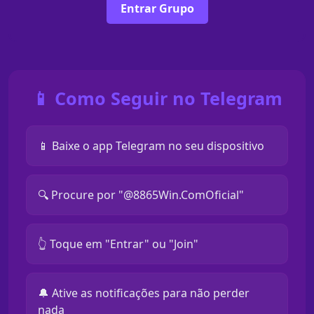
Entrar Grupo
📱 Como Seguir no Telegram
📱 Baixe o app Telegram no seu dispositivo
🔍 Procure por "@8865Win.ComOficial"
👆 Toque em "Entrar" ou "Join"
🔔 Ative as notificações para não perder
nada