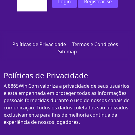
Login
Registrar-se
Políticas de Privacidade
Termos e Condições
Sitemap
Políticas de Privacidade
A 8865Win.Com valoriza a privacidade de seus usuários
e está empenhada em proteger todas as informações
pessoais fornecidas durante o uso de nossos canais de
comunicação. Todos os dados coletados são utilizados
exclusivamente para fins de melhoria contínua da
experiência de nossos jogadores.