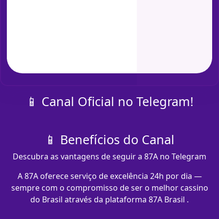
📱 Canal Oficial no Telegram!
📱 Benefícios do Canal
Descubra as vantagens de seguir a 87A no Telegram
A 87A oferece serviço de excelência 24h por dia —
sempre com o compromisso de ser o melhor cassino
do Brasil através da plataforma 87A Brasil .