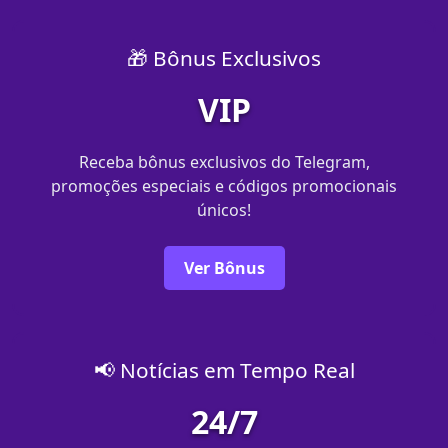
🎁 Bônus Exclusivos
VIP
Receba bônus exclusivos do Telegram,
promoções especiais e códigos promocionais
únicos!
Ver Bônus
📢 Notícias em Tempo Real
24/7