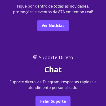
Fique por dentro de todas as novidades,
promoções e eventos da 87A em tempo real!
Ver Notícias
💬 Suporte Direto
Chat
Suporte direto via Telegram, respostas rápidas e
atendimento personalizado!
Falar Suporte