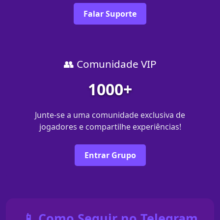
Falar Suporte
👥 Comunidade VIP
1000+
Junte-se a uma comunidade exclusiva de
jogadores e compartilhe experiências!
Entrar Grupo
📱 Como Seguir no Telegram