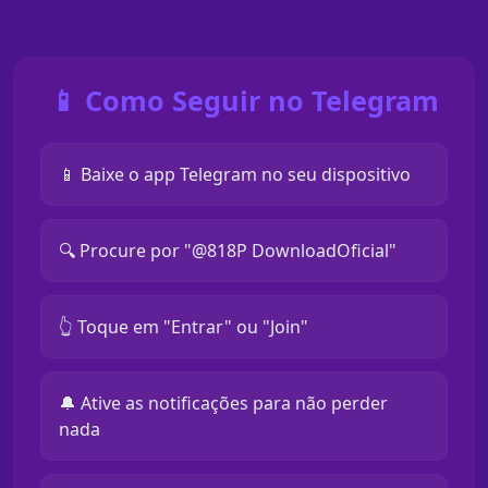
📱 Como Seguir no Telegram
📱 Baixe o app Telegram no seu dispositivo
🔍 Procure por "@818P DownloadOficial"
👆 Toque em "Entrar" ou "Join"
🔔 Ative as notificações para não perder
nada