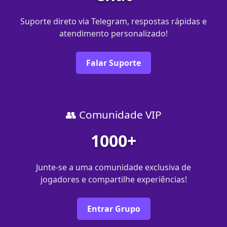
Suporte direto via Telegram, respostas rápidas e
atendimento personalizado!
Falar Suporte
👥 Comunidade VIP
1000+
Junte-se a uma comunidade exclusiva de
jogadores e compartilhe experiências!
Entrar Grupo