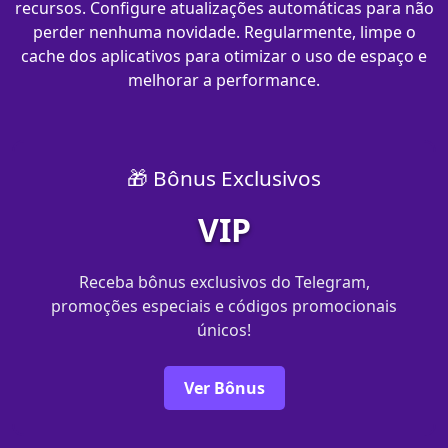
recursos. Configure atualizações automáticas para não
perder nenhuma novidade. Regularmente, limpe o
cache dos aplicativos para otimizar o uso de espaço e
melhorar a performance.
🎁 Bônus Exclusivos
VIP
Receba bônus exclusivos do Telegram,
promoções especiais e códigos promocionais
únicos!
Ver Bônus