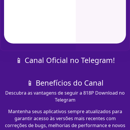
📱 Canal Oficial no Telegram!
📱 Benefícios do Canal
Descubra as vantagens de seguir a 818P Download no
Telegram
Mantenha seus aplicativos sempre atualizados para
garantir acesso às versões mais recentes com
correções de bugs, melhorias de performance e novos