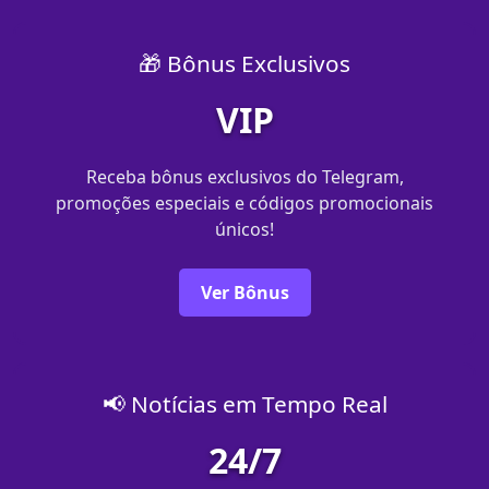
🎁 Bônus Exclusivos
VIP
Receba bônus exclusivos do Telegram,
promoções especiais e códigos promocionais
únicos!
Ver Bônus
📢 Notícias em Tempo Real
24/7