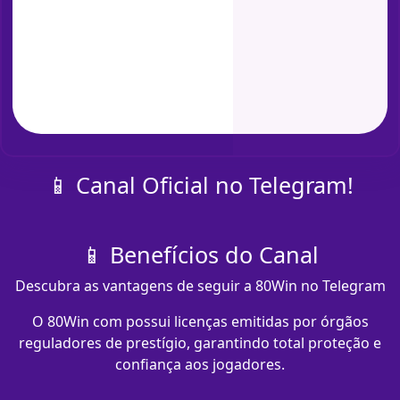
📱 Canal Oficial no Telegram!
📱 Benefícios do Canal
Descubra as vantagens de seguir a 80Win no Telegram
O 80Win com​ possui licenças emitidas por órgãos
reguladores de prestígio, garantindo total proteção e
confiança aos jogadores.