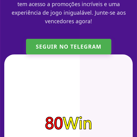
tem acesso a promoções incríveis e uma
experiência de jogo inigualável. Junte-se aos
vencedores agora!
SEGUIR NO TELEGRAM