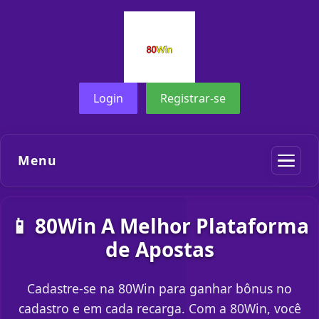
Login
Registrar-se
Menu
📱 80Win A Melhor Plataforma
de Apostas
Cadastre-se na 80Win para ganhar bônus no
cadastro e em cada recarga. Com a 80Win, você