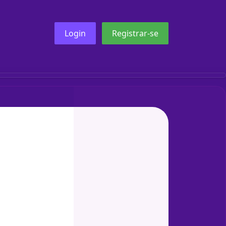
Login
Registrar-se