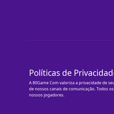
Políticas de Privacida
A 80Game Com valoriza a privacidade de se
de nossos canais de comunicação. Todos os 
nossos jogadores.