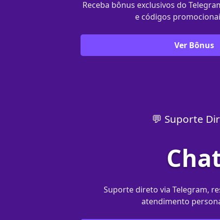
Receba bônus exclusivos do Telegra
e códigos promocionai
Ver Bônus
💬 Suporte Di
Cha
Suporte direto via Telegram, r
atendimento persona