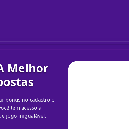
A Melhor
postas
r bônus no cadastro e
ocê tem acesso a
e jogo inigualável.