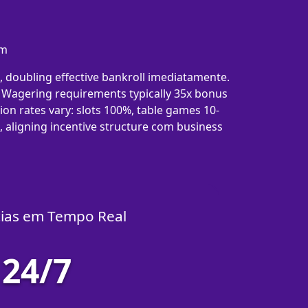
am
, doubling effective bankroll imediatamente.
. Wagering requirements typically 35x bonus
n rates vary: slots 100%, table games 10-
 aligning incentive structure com business
cias em Tempo Real
24/7