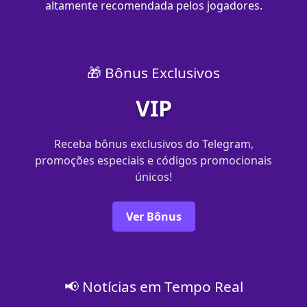
altamente recomendada pelos jogadores.
🎁 Bônus Exclusivos
VIP
Receba bônus exclusivos do Telegram,
promoções especiais e códigos promocionais
únicos!
Ver Bônus
📢 Notícias em Tempo Real