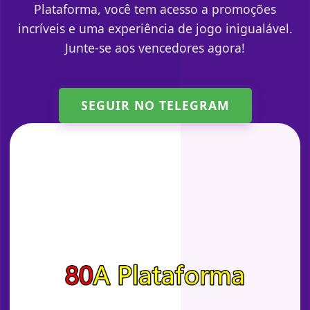
Plataforma, você tem acesso a promoções
incríveis e uma experiência de jogo inigualável.
Junte-se aos vencedores agora!
SEGUIR NO TELEGRAM