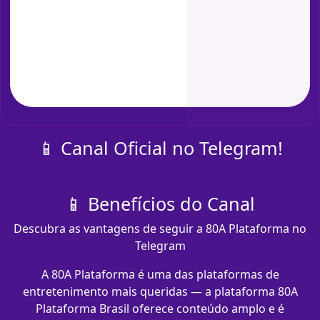
📱 Canal Oficial no Telegram!
📱 Benefícios do Canal
Descubra as vantagens de seguir a 80A Plataforma no
Telegram
A 80A Plataforma é uma das plataformas de
entretenimento mais queridas — a plataforma 80A
Plataforma Brasil oferece conteúdo amplo e é