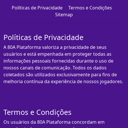
Políticas de Privacidade
Termos e Condições
Sitemap
Políticas de Privacidade
A 80A Plataforma valoriza a privacidade de seus
usuários e está empenhada em proteger todas as
informações pessoais fornecidas durante o uso de
nossos canais de comunicação. Todos os dados
coletados são utilizados exclusivamente para fins de
melhoria contínua da experiência de nossos jogadores.
Termos e Condições
Os usuários da 80A Plataforma concordam em