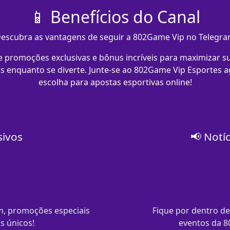
📱 Benefícios do Canal
escubra as vantagens de seguir a 802Game Vip no Telegr
e promoções exclusivas e bônus incríveis para maximizar 
as enquanto se diverte. Junte-se ao 802Game Vip Esportes
escolha para apostas esportivas online!
sivos
📢 Notí
m, promoções especiais
Fique por dentro d
s únicos!
eventos da 8