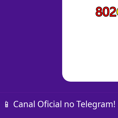
📱 Canal Oficial no Telegram!