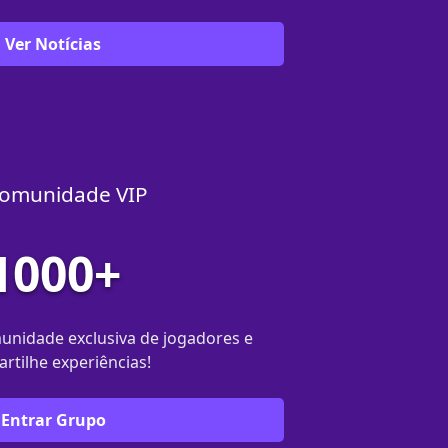
Ver Notícias
Comunidade VIP
1000+
unidade exclusiva de jogadores e
rtilhe experiências!
Entrar Grupo