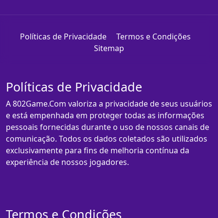
Políticas de Privacidade
Termos e Condições
Sitemap
Políticas de Privacidade
A 802Game.Com valoriza a privacidade de seus usuários
e está empenhada em proteger todas as informações
pessoais fornecidas durante o uso de nossos canais de
comunicação. Todos os dados coletados são utilizados
exclusivamente para fins de melhoria contínua da
experiência de nossos jogadores.
Termos e Condições