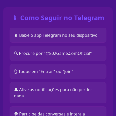
📱 Como Seguir no Telegram
📱 Baixe o app Telegram no seu dispositivo
🔍 Procure por "@802Game.ComOficial"
👆 Toque em "Entrar" ou "Join"
🔔 Ative as notificações para não perder
nada
💬 Participe das conversas e interaja