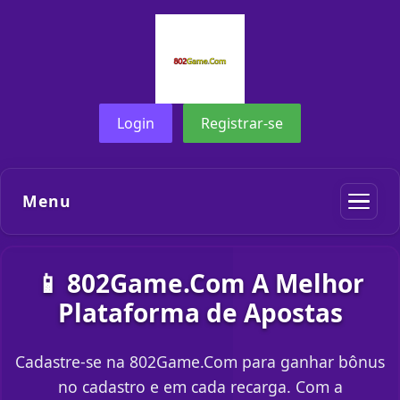
Login
Registrar-se
Menu
📱 802Game.Com A Melhor
Plataforma de Apostas
Cadastre-se na 802Game.Com para ganhar bônus
no cadastro e em cada recarga. Com a