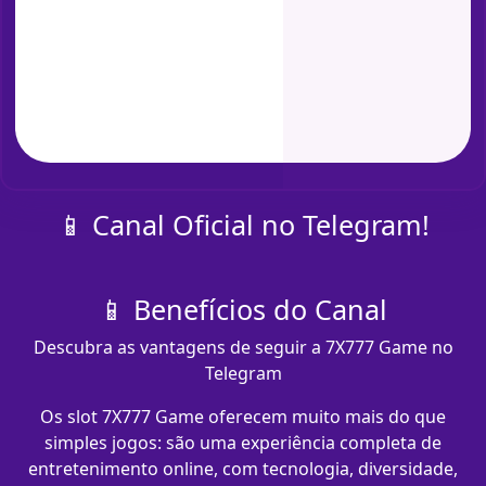
📱 Canal Oficial no Telegram!
📱 Benefícios do Canal
Descubra as vantagens de seguir a 7X777 Game no
Telegram
Os slot 7X777 Game oferecem muito mais do que
simples jogos: são uma experiência completa de
entretenimento online, com tecnologia, diversidade,