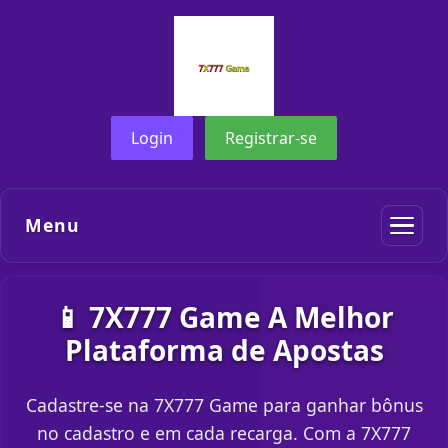
Login
Registrar-se
Menu
📱 7X777 Game A Melhor
Plataforma de Apostas
Cadastre-se na 7X777 Game para ganhar bônus
no cadastro e em cada recarga. Com a 7X777