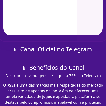
📱 Canal Oficial no Telegram!
📱 Benefícios do Canal
Descubra as vantagens de seguir a 7SSs no Telegram
O
7SSs
é uma das marcas mais respeitadas do mercado
brasileiro de apostas online. Além de oferecer uma
ampla variedade de jogos e apostas, a plataforma se
destaca pelo compromisso inabalável com a proteção