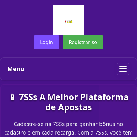
Login
Registrar-se
Menu
📱 7SSs A Melhor Plataforma
de Apostas
Cadastre-se na 7SSs para ganhar bônus no
cadastro e em cada recarga. Com a 7SSs, você tem