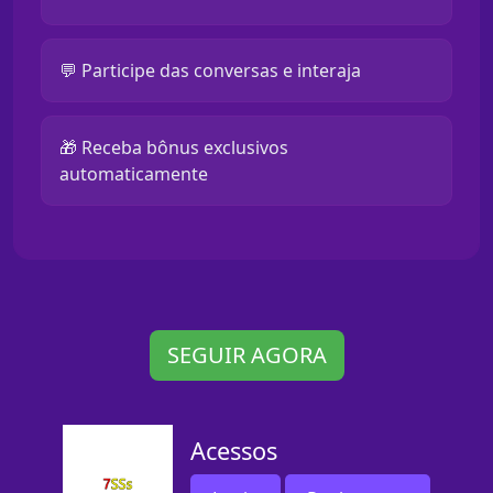
💬 Participe das conversas e interaja
🎁 Receba bônus exclusivos
automaticamente
SEGUIR AGORA
Acessos