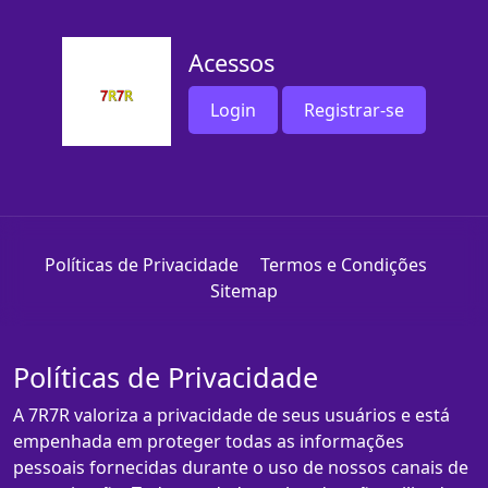
Acessos
Login
Registrar-se
Políticas de Privacidade
Termos e Condições
Sitemap
Políticas de Privacidade
A 7R7R valoriza a privacidade de seus usuários e está
empenhada em proteger todas as informações
pessoais fornecidas durante o uso de nossos canais de