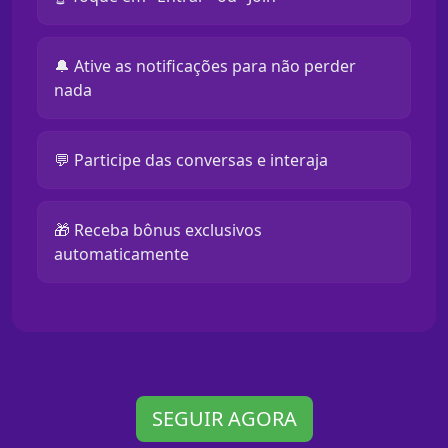
🔔 Ative as notificações para não perder
nada
💬 Participe das conversas e interaja
🎁 Receba bônus exclusivos
automaticamente
SEGUIR AGORA