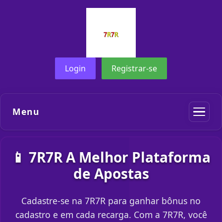
Login
Registrar-se
Menu
📱 7R7R A Melhor Plataforma
de Apostas
Cadastre-se na 7R7R para ganhar bônus no
cadastro e em cada recarga. Com a 7R7R, você