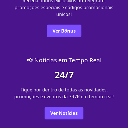
Receba bônus exclusivos do Telegram,
promoções especiais e códigos promocionais
únicos!
Ver Bônus
📢 Notícias em Tempo Real
24/7
Fique por dentro de todas as novidades,
promoções e eventos da 7R7R em tempo real!
Ver Notícias