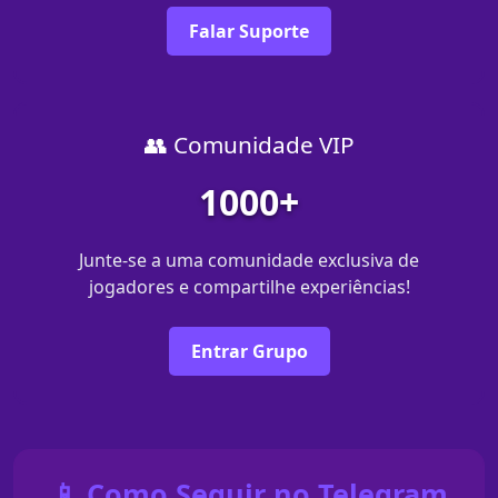
Falar Suporte
👥 Comunidade VIP
1000+
Junte-se a uma comunidade exclusiva de
jogadores e compartilhe experiências!
Entrar Grupo
📱 Como Seguir no Telegram