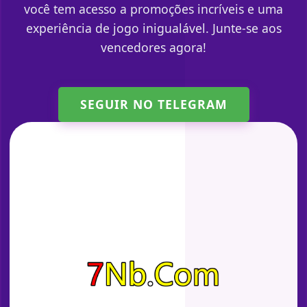
você tem acesso a promoções incríveis e uma
experiência de jogo inigualável. Junte-se aos
vencedores agora!
SEGUIR NO TELEGRAM