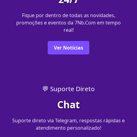
Fique por dentro de todas as novidades,
promoções e eventos da 7Nb.Com em tempo
real!
Ver Notícias
💬 Suporte Direto
Chat
Suporte direto via Telegram, respostas rápidas e
atendimento personalizado!