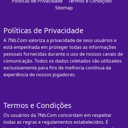
Políticas de Privacidade
Termos e Condições
Sitemap
Políticas de Privacidade
A 7Nb.Com valoriza a privacidade de seus usuários e
está empenhada em proteger todas as informações
pessoais fornecidas durante o uso de nossos canais de
comunicação. Todos os dados coletados são utilizados
exclusivamente para fins de melhoria contínua da
experiência de nossos jogadores.
Termos e Condições
Os usuários da 7Nb.Com concordam em respeitar
todas as regras e regulamentos estabelecidos. É