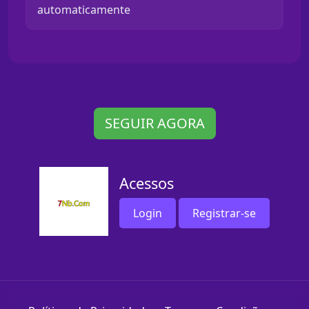
automaticamente
SEGUIR AGORA
Acessos
Login
Registrar-se