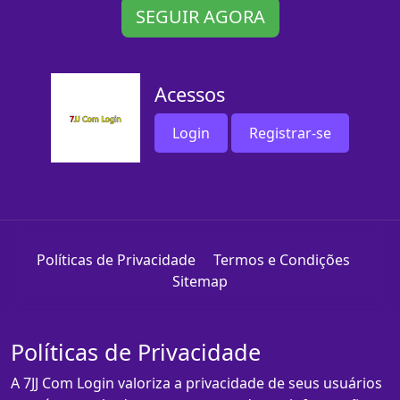
SEGUIR AGORA
Acessos
Login
Registrar-se
Políticas de Privacidade
Termos e Condições
Sitemap
Políticas de Privacidade
A 7JJ Com Login valoriza a privacidade de seus usuários