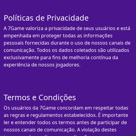
Políticas de Privacidade
A 7Game valoriza a privacidade de seus usuários e está
empenhada em proteger todas as informações
pessoais fornecidas durante o uso de nossos canais de
comunicação. Todos os dados coletados são utilizados
exclusivamente para fins de melhoria contínua da
experiência de nossos jogadores.
Termos e Condições
Os usuários da 7Game concordam em respeitar todas
as regras e regulamentos estabelecidos. É importante
ler e entender todos os termos antes de participar de
nossos canais de comunicação. A violação destes