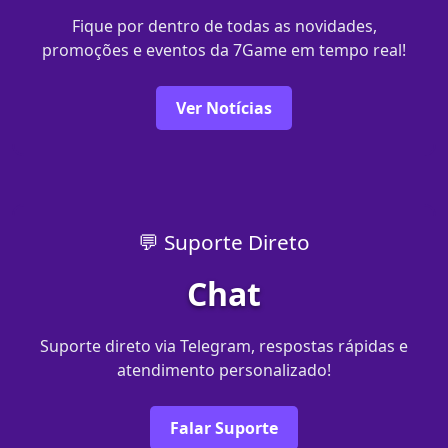
Fique por dentro de todas as novidades,
promoções e eventos da 7Game em tempo real!
Ver Notícias
💬 Suporte Direto
Chat
Suporte direto via Telegram, respostas rápidas e
atendimento personalizado!
Falar Suporte