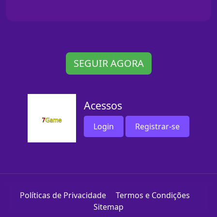
SEGUIR AGORA
Acessos
Login
Registrar-se
Políticas de Privacidade
Termos e Condições
Sitemap