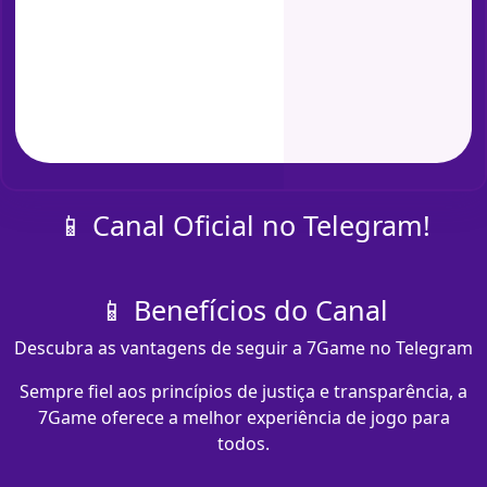
📱 Canal Oficial no Telegram!
📱 Benefícios do Canal
Descubra as vantagens de seguir a 7Game no Telegram
Sempre fiel aos princípios de justiça e transparência, a
7Game oferece a melhor experiência de jogo para
todos.