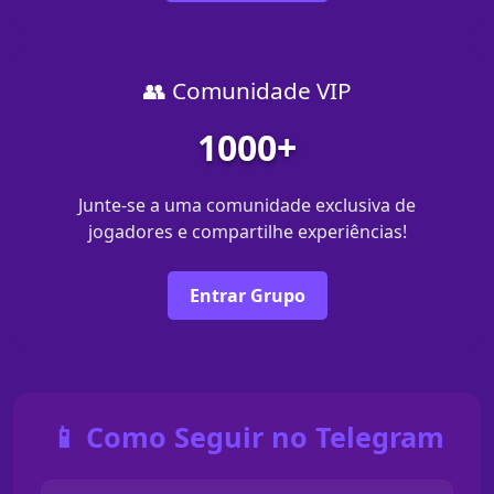
👥 Comunidade VIP
1000+
Junte-se a uma comunidade exclusiva de
jogadores e compartilhe experiências!
Entrar Grupo
📱 Como Seguir no Telegram