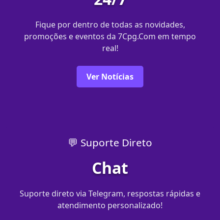
Fique por dentro de todas as novidades,
promoções e eventos da 7Cpg.Com em tempo
real!
Ver Notícias
💬 Suporte Direto
Chat
Suporte direto via Telegram, respostas rápidas e
atendimento personalizado!