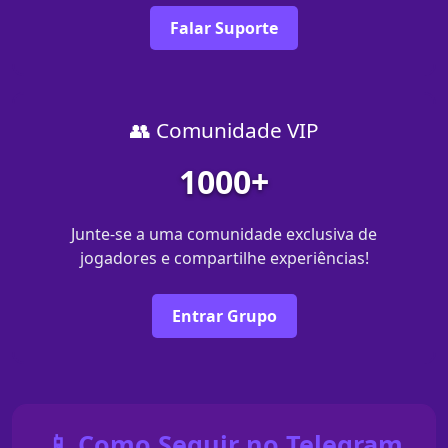
Falar Suporte
👥 Comunidade VIP
1000+
Junte-se a uma comunidade exclusiva de
jogadores e compartilhe experiências!
Entrar Grupo
📱 Como Seguir no Telegram