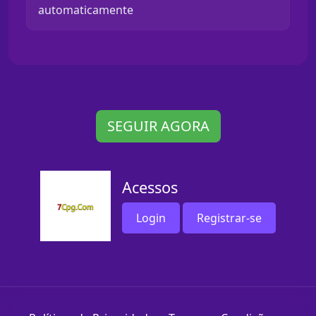
automaticamente
SEGUIR AGORA
Acessos
Login
Registrar-se