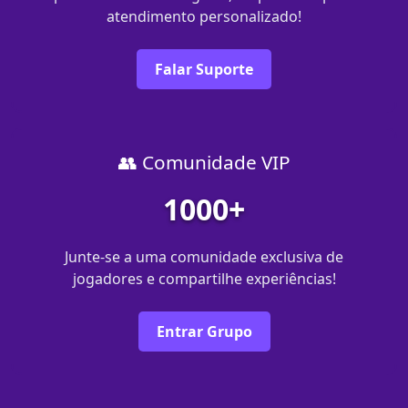
atendimento personalizado!
Falar Suporte
👥 Comunidade VIP
1000+
Junte-se a uma comunidade exclusiva de
jogadores e compartilhe experiências!
Entrar Grupo