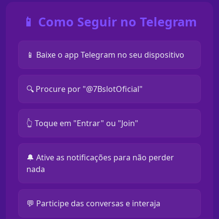
📱 Como Seguir no Telegram
📱 Baixe o app Telegram no seu dispositivo
🔍 Procure por "@7BslotOficial"
👆 Toque em "Entrar" ou "Join"
🔔 Ative as notificações para não perder
nada
💬 Participe das conversas e interaja