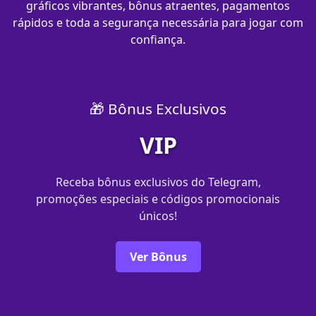
gráficos vibrantes, bônus atraentes, pagamentos
rápidos e toda a segurança necessária para jogar com
confiança.
🎁 Bônus Exclusivos
VIP
Receba bônus exclusivos do Telegram,
promoções especiais e códigos promocionais
únicos!
Ver Bônus