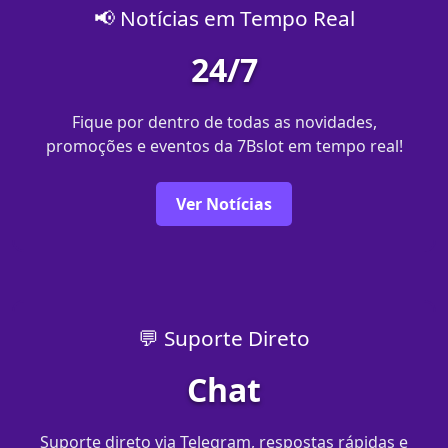
📢 Notícias em Tempo Real
24/7
Fique por dentro de todas as novidades,
promoções e eventos da 7Bslot em tempo real!
Ver Notícias
💬 Suporte Direto
Chat
Suporte direto via Telegram, respostas rápidas e